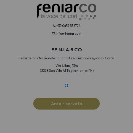
+39 0434 876724
info@feniarco.it
FE.N.I.A.R.CO
Federazione Nazionale Italiana Associazioni Regionali Corali
Via Altan, 83/4
33078 San Vito Al Tagliamento (PN)
Area riservata