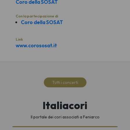
Coro della SOSAT
Con la partecipazione di
Coro della SOSAT
Link
www.corososat.it
Tutti i concerti
Italiacori
Il portale dei cori associati a Feniarco