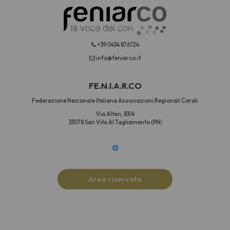
+39 0434 876724
info@feniarco.it
FE.N.I.A.R.CO
Federazione Nazionale Italiana Associazioni Regionali Corali
Via Altan, 83/4
33078 San Vito Al Tagliamento (PN)
Area riservata