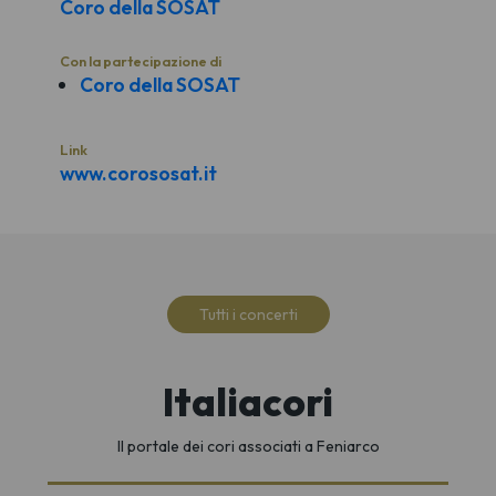
Coro della SOSAT
Con la partecipazione di
Coro della SOSAT
Link
www.corososat.it
Tutti i concerti
Italiacori
Il portale dei cori associati a Feniarco