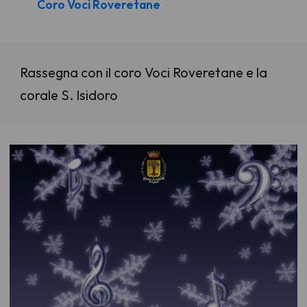
Coro Voci Roveretane
Rassegna con il coro Voci Roveretane e la
corale S. Isidoro