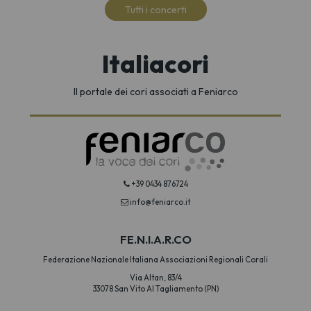
Tutti i concerti
Italiacori
Il portale dei cori associati a Feniarco
+39 0434 876724
info@feniarco.it
FE.N.I.A.R.CO
Federazione Nazionale Italiana Associazioni Regionali Corali
Via Altan, 83/4
33078 San Vito Al Tagliamento (PN)