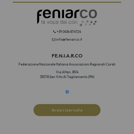
+39 0434 876724
info@feniarco.it
FE.N.I.A.R.CO
Federazione Nazionale Italiana Associazioni Regionali Corali
Via Altan, 83/4
33078 San Vito Al Tagliamento (PN)
Area riservata