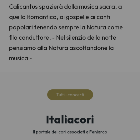
Calicantus spazierà dalla musica sacra, a
quella Romantica, ai gospel e ai canti
popolari tenendo sempre la Natura come
filo conduttore. - Nel silenzio della notte
pensiamo alla Natura ascoltandone la
musica -
Tutti i concerti
Italiacori
Il portale dei cori associati a Feniarco