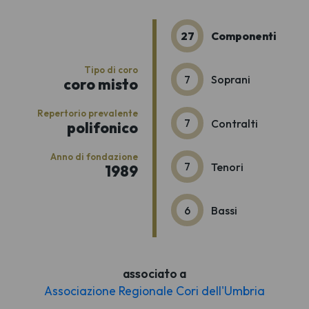
27
Componenti
Tipo di coro
7
Soprani
coro misto
Repertorio prevalente
7
Contralti
polifonico
Anno di fondazione
7
Tenori
1989
6
Bassi
associato a
Associazione Regionale Cori dell'Umbria