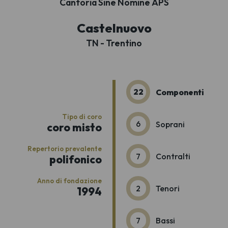
Cantoria Sine Nomine APS
Castelnuovo
TN - Trentino
22
Componenti
Tipo di coro
6
Soprani
coro misto
Repertorio prevalente
7
Contralti
polifonico
Anno di fondazione
2
Tenori
1994
7
Bassi