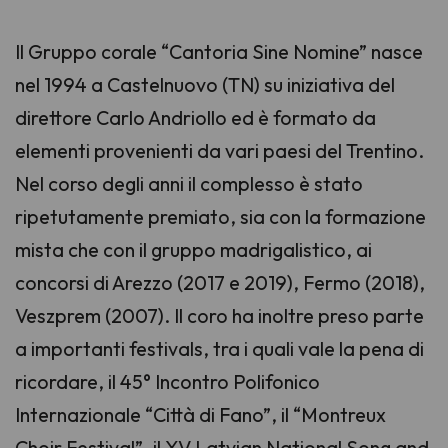
Il Gruppo corale “Cantoria Sine Nomine” nasce
nel 1994 a Castelnuovo (TN) su iniziativa del
direttore Carlo Andriollo ed è formato da
elementi provenienti da vari paesi del Trentino.
Nel corso degli anni il complesso è stato
ripetutamente premiato, sia con la formazione
mista che con il gruppo madrigalistico, ai
concorsi di Arezzo (2017 e 2019), Fermo (2018),
Veszprem (2007). Il coro ha inoltre preso parte
a importanti festivals, tra i quali vale la pena di
ricordare, il 45° Incontro Polifonico
Internazionale “Città di Fano”, il “Montreux
Choir Festival”, il XV Latvian National Song and