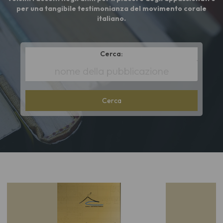
per una tangibile testimonianza del movimento corale
italiano.
Cerca:
*
Title
cont