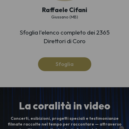
Raffaele Cifani
Giussano (MB)
Sfoglia l'elenco completo dei 2365
Direttori di Coro
Sfoglia
La coralità in video
Concerti, esibizioni, progetti speciali e testimonianze
filmate raccolte nel tempo per raccontare — attraverso