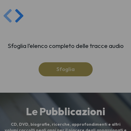
Sfoglia l’elenco completo delle tracce audio
Sfoglia
Le Pubblicazioni
CD, DVD, biografie, ricerche, approfondimenti e altri
volumi raccolti negli anni per il piacere degli appassionati e