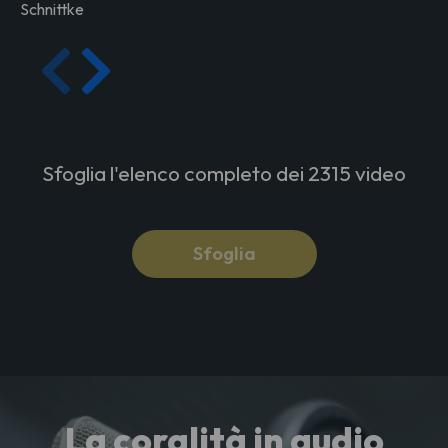
Schnittke
Sfoglia l'elenco completo dei 2315 video
Sfoglia
La coralità in audio