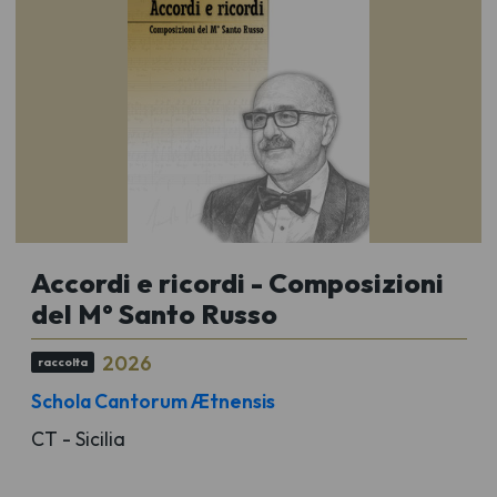
Accordi e ricordi - Composizioni
del M° Santo Russo
2026
raccolta
Schola Cantorum Ætnensis
CT - Sicilia