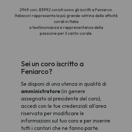
2949 cori, 83992 coristi sono gli iscritti a Feniarco.
Italiacori rappresenta la più grande vetrina delle attività
corali in Italia
a testimonianza e rappresentanza della
passione per il canto corale.
Sei un coro iscritto a
Feniarco?
Se disponi di una utenza in qualità di
amministratore
(in genere
assegnato al presidente del coro),
accedi con le tue credenziali all'area
riservata per modificare le
informazioni sul tuo coro e per inserire
tutti i cantori che ne fanno parte.