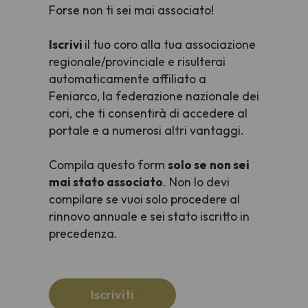
Forse non ti sei mai associato!
Iscrivi
il tuo coro alla tua associazione
regionale/provinciale e risulterai
automaticamente affiliato a
Feniarco, la federazione nazionale dei
cori, che ti consentirà di accedere al
portale e a numerosi altri vantaggi.
Compila questo form
solo se
non sei
mai stato associato
. Non lo devi
compilare se vuoi solo procedere al
rinnovo annuale e sei stato iscritto in
precedenza.
Iscriviti