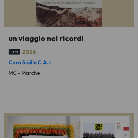
un viaggio nei ricordi
2026
libro
Coro Sibilla C.A.I.
MC - Marche