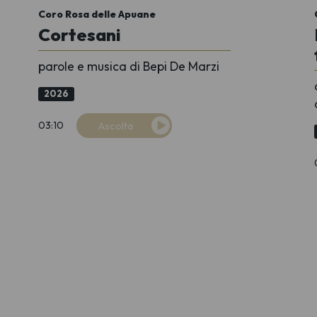
Coro Rosa delle Apuane
Cortesani
parole e musica di Bepi De Marzi
2026
03:10
Ascolta