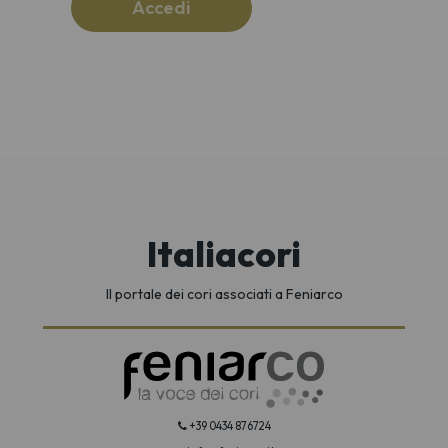
Accedi
Italiacori
Il portale dei cori associati a Feniarco
+39 0434 876724